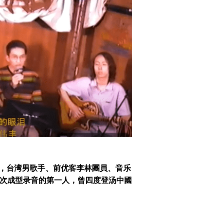
－），台湾男歌手、前优客李林團員、音乐
次成型录音的第一人，曾四度登汤中國