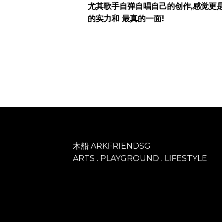
尤其歌手自弹自唱自己的创作,感觉更是
的实力和 最真的一面!
木船 ARKFRIENDSG
ARTS . PLAYGROUND . LIFESTYLE