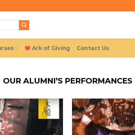
urses
Ark of Giving
Contact Us
OUR ALUMNI’S PERFORMANCES