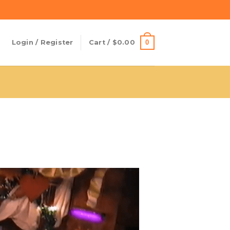
0
Login / Register
Cart /
$
0.00