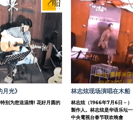
的月光》
林志炫现场演唱在木船
特别为您送温情! 花好月圆的
林志炫（1966年7月6日
製作人。林志炫是华语乐坛一
中央電视台春节联欢晚會