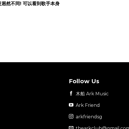
迥然不同! 可以看到歌手本身
Follow Us
木船 Ark Music
Ark Friend
arkfriendsg
thearkclub@gmail.co