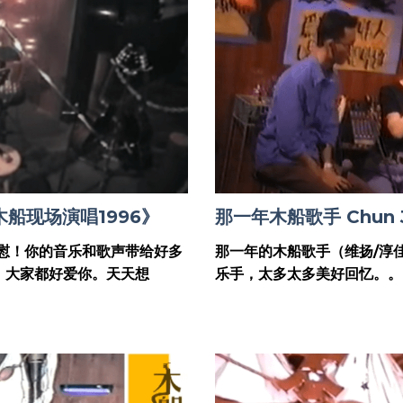
船现场演唱1996》
那一年木船歌手 Chun Jia
撫慰！你的音乐和歌声带给好多
那一年的木船歌手（维扬/淳
！大家都好爱你。天天想
乐手，太多太多美好回忆。。