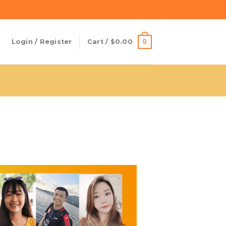
0
Login / Register
Cart /
$
0.00