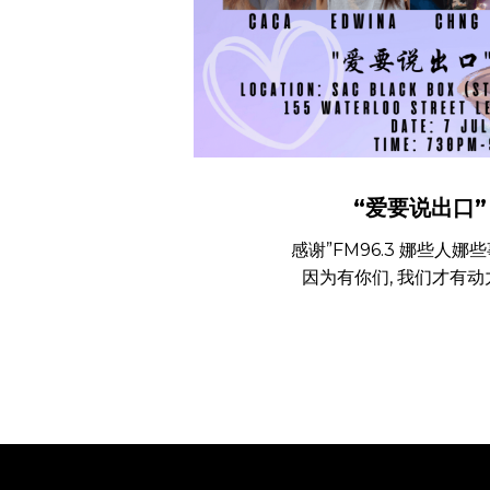
“爱要说出口”
感谢”FM96.3 娜些人娜些
因为有你们, 我们才有动