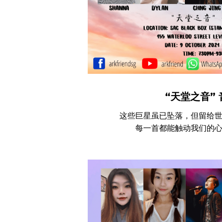
“天堂之音”
这些巨星虽已坠落，但留给
每一首都能触动我们的