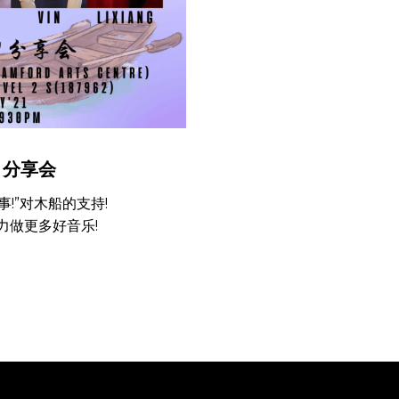
 分享会
事!”对木船的支持!
力做更多好音乐!